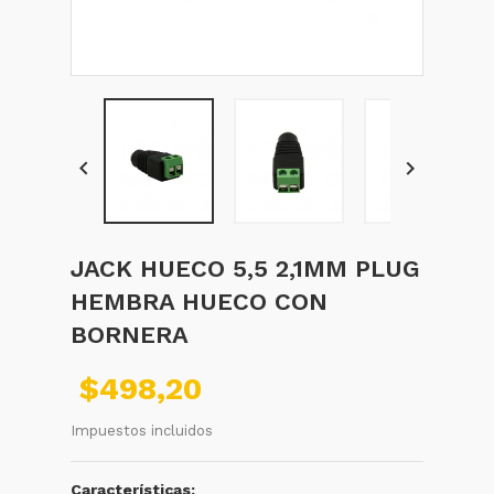


JACK HUECO 5,5 2,1MM PLUG
HEMBRA HUECO CON
BORNERA
$498,20
Impuestos incluidos
Características: