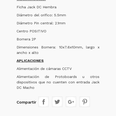
Ficha Jack DC Hembra
Diámetro del orifico: 5.5mm
Diámetro Pin central: 2.1mm
Centro POSITIVO
Bornera 2P
Dimensiones Bornera: 10x7.6x10mm, largo x
ancho x alto
APLICACIONES
Alimentación de cámaras CCTV
Alimentación de Protoboards u otros
dispositivos que no cuenten con entrada Jack
DC Macho
Compartir