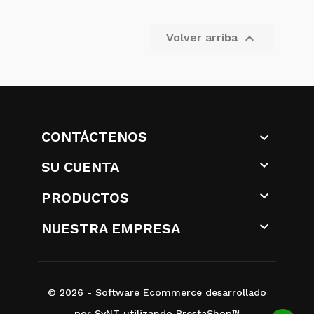

Volver arriba
CONTÁCTENOS


SU CUENTA

PRODUCTOS

NUESTRA EMPRESA
© 2026 - Software Ecommerce desarrollado
por SyNT utilizando PrestaShop™