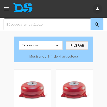



FILTRAR
Relevancia
Mostrando 1-4 de 4 artículo(s)