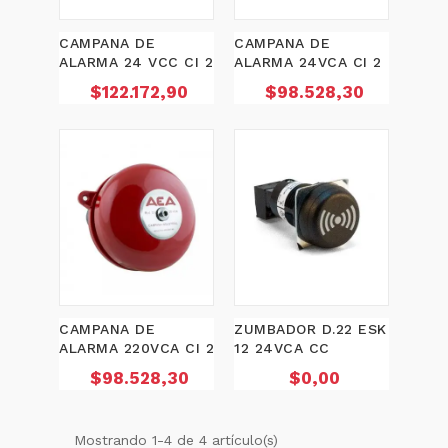
CAMPANA DE
CAMPANA DE
ALARMA 24 VCC CI 2
ALARMA 24VCA CI 2
Precio
Precio
$122.172,90
$98.528,30
CAMPANA DE
ZUMBADOR D.22 ESK
ALARMA 220VCA CI 2
12 24VCA CC
Precio
Precio
$98.528,30
$0,00
Mostrando 1-4 de 4 artículo(s)