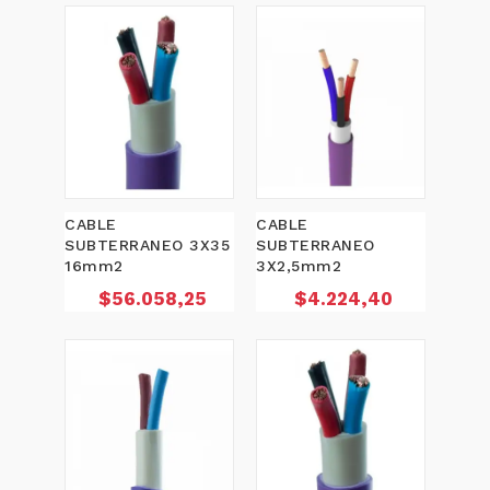
CABLE
CABLE
SUBTERRANEO 3X35
SUBTERRANEO
16mm2
3X2,5mm2
Precio
Precio
$56.058,25
$4.224,40