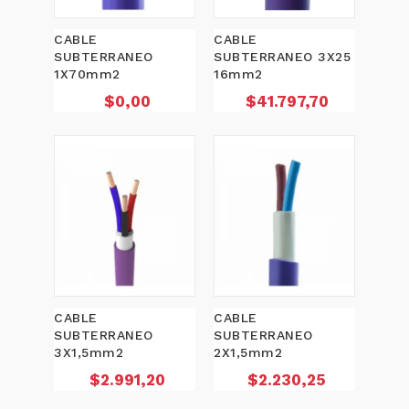
CABLE
CABLE
SUBTERRANEO
SUBTERRANEO 3X25
1X70mm2
16mm2
Precio
Precio
$0,00
$41.797,70
CABLE
CABLE
SUBTERRANEO
SUBTERRANEO
3X1,5mm2
2X1,5mm2
Precio
Precio
$2.991,20
$2.230,25