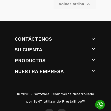

Volver arriba
CONTÁCTENOS


SU CUENTA

PRODUCTOS

NUESTRA EMPRESA
© 2026 - Software Ecommerce desarrollado
por SyNT utilizando PrestaShop™