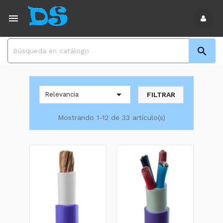



FILTRAR
Relevancia
Mostrando 1-12 de 33 artículo(s)