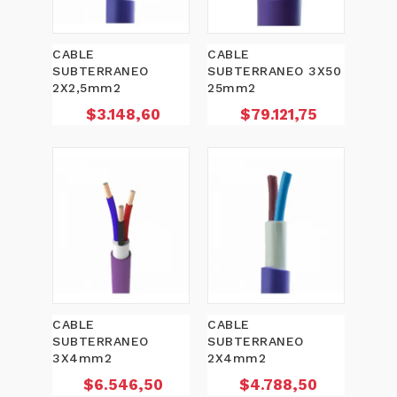
CABLE
CABLE
SUBTERRANEO
SUBTERRANEO 3X50
2X2,5mm2
25mm2
Precio
Precio
$3.148,60
$79.121,75
CABLE
CABLE
SUBTERRANEO
SUBTERRANEO
3X4mm2
2X4mm2
Precio
Precio
$6.546,50
$4.788,50