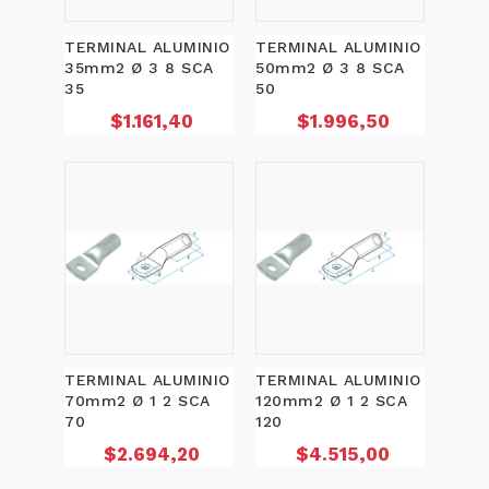
TERMINAL ALUMINIO
TERMINAL ALUMINIO
35mm2 Ø 3 8 SCA
50mm2 Ø 3 8 SCA
35
50
Precio
Precio
$1.161,40
$1.996,50
TERMINAL ALUMINIO
TERMINAL ALUMINIO
70mm2 Ø 1 2 SCA
120mm2 Ø 1 2 SCA
70
120
Precio
Precio
$2.694,20
$4.515,00