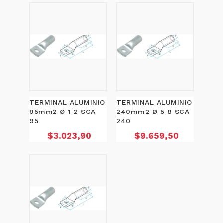
TERMINAL ALUMINIO
TERMINAL ALUMINIO
95mm2 Ø 1 2 SCA
240mm2 Ø 5 8 SCA
95
240
Precio
Precio
$3.023,90
$9.659,50