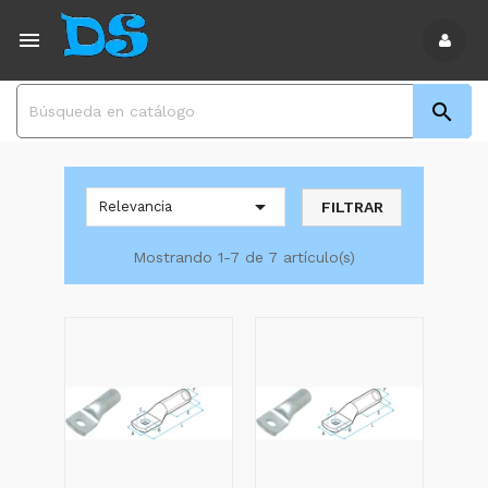



FILTRAR
Relevancia
Mostrando 1-7 de 7 artículo(s)