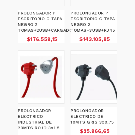
PROLONGADOR P
PROLONGADOR P
ESCRITORIO C TAPA
ESCRITORIO C TAPA
NEGRO 2
NEGRO 2
TOMAS+2USB+CARGADOR
TOMAS+3USB+RJ45
Precio
Precio
$176.559,15
$143.105,85
PROLONGADOR
PROLONGADOR
ELECTRICO
ELECTRICO DE
INDUSTRIAL DE
10MTS GRIS 3x0,75
20MTS ROJO 3x1,5
Precio
$25.966,65