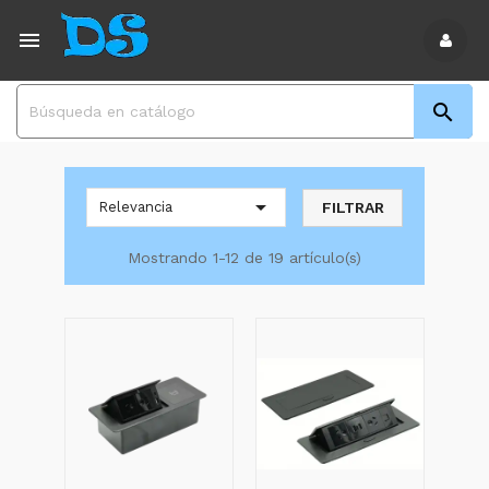



FILTRAR
Relevancia
Mostrando 1-12 de 19 artículo(s)