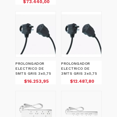
Precio
$73.440,00
PROLONGADOR
PROLONGADOR
ELECTRICO DE
ELECTRICO DE
5MTS GRIS 3x0,75
3MTS GRIS 3x0,75
Precio
Precio
$16.253,95
$12.487,80