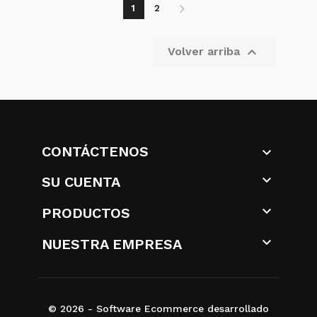
1
2

Volver arriba
CONTÁCTENOS


SU CUENTA

PRODUCTOS

NUESTRA EMPRESA
© 2026 - Software Ecommerce desarrollado