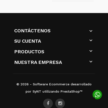
CONTÁCTENOS


SU CUENTA

PRODUCTOS

NUESTRA EMPRESA
© 2026 - Software Ecommerce desarrollado
por SyNT utilizando PrestaShop™