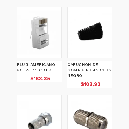
PLUG AMERICANO
CAPUCHON DE
8C. RJ 45 CDT3
GOMA P RJ 45 CDT3
NEGRO
Precio
$163,35
Precio
$108,90