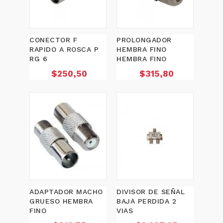
CONECTOR F
PROLONGADOR
RAPIDO A ROSCA P
HEMBRA FINO
RG 6
HEMBRA FINO
Precio
Precio
$250,50
$315,80
ADAPTADOR MACHO
DIVISOR DE SEÑAL
GRUESO HEMBRA
BAJA PERDIDA 2
FINO
VIAS