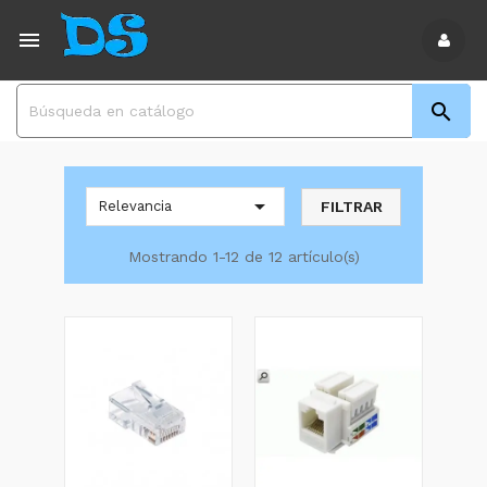



FILTRAR
Relevancia
Mostrando 1-12 de 12 artículo(s)