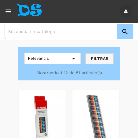



FILTRAR
Relevancia
Mostrando 1-12 de 51 artículo(s)