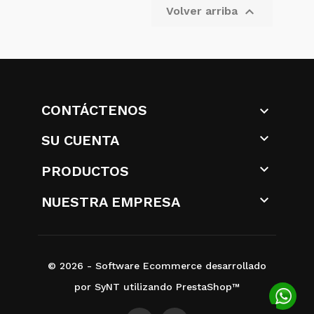

Volver arriba
CONTÁCTENOS


SU CUENTA

PRODUCTOS

NUESTRA EMPRESA
© 2026 - Software Ecommerce desarrollado
por SyNT utilizando PrestaShop™