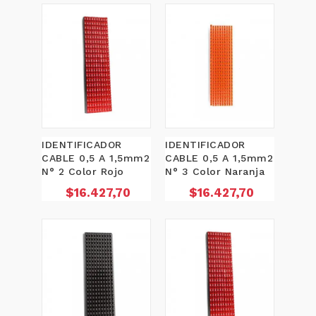
IDENTIFICADOR
IDENTIFICADOR
CABLE 0,5 A 1,5mm2
CABLE 0,5 A 1,5mm2
N° 2 Color Rojo
N° 3 Color Naranja
Precio
Precio
$16.427,70
$16.427,70