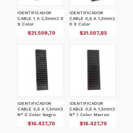
IDENTIFICADOR
IDENTIFICADOR
CABLE 1 A 2,5mm2 0
CABLE 0,5 A 1,5mm2
9 Color
0 9 Color
Precio
Precio
$21.509,70
$21.507,85
IDENTIFICADOR
IDENTIFICADOR
CABLE 0,5 A 1,5mm2
CABLE 0,5 A 1,5mm2
N° 0 Color Negro
N° 1 Color Marron
Precio
Precio
$16.427,70
$16.427,70