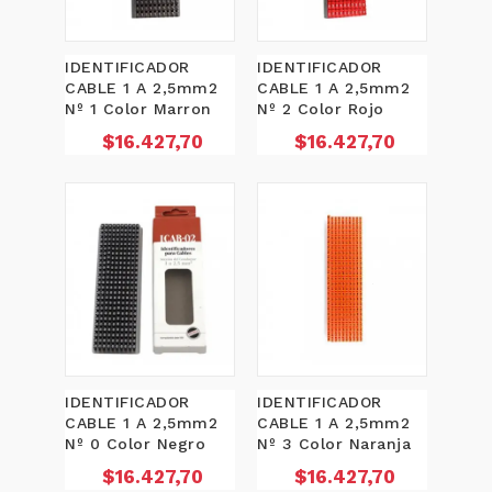
IDENTIFICADOR
IDENTIFICADOR
CABLE 1 A 2,5mm2
CABLE 1 A 2,5mm2
Nº 1 Color Marron
Nº 2 Color Rojo
Precio
Precio
$16.427,70
$16.427,70
IDENTIFICADOR
IDENTIFICADOR
CABLE 1 A 2,5mm2
CABLE 1 A 2,5mm2
Nº 0 Color Negro
Nº 3 Color Naranja
Precio
Precio
$16.427,70
$16.427,70