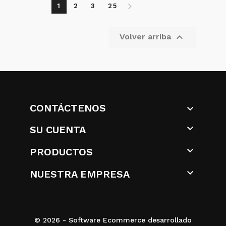
1
2
3
25

Volver arriba
CONTÁCTENOS


SU CUENTA

PRODUCTOS

NUESTRA EMPRESA
© 2026 - Software Ecommerce desarrollado