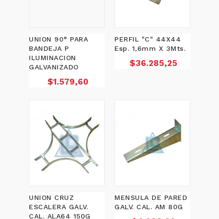
UNION 90° PARA
PERFIL "C" 44X44
BANDEJA P
Esp. 1,6mm X 3Mts.
ILUMINACION
Precio
$36.285,25
GALVANIZADO
Precio
$1.579,60
UNION CRUZ
MENSULA DE PARED
ESCALERA GALV.
GALV. CAL. AM 80G
CAL. ALA64 150G