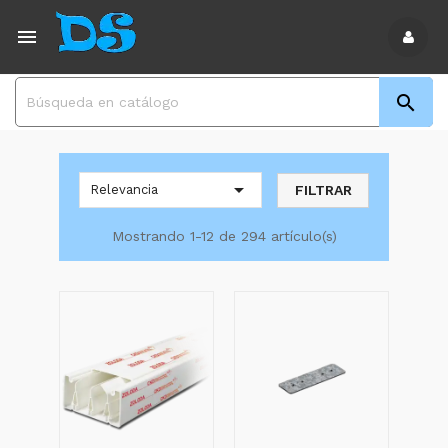



FILTRAR
Relevancia
Mostrando 1-12 de 294 artículo(s)