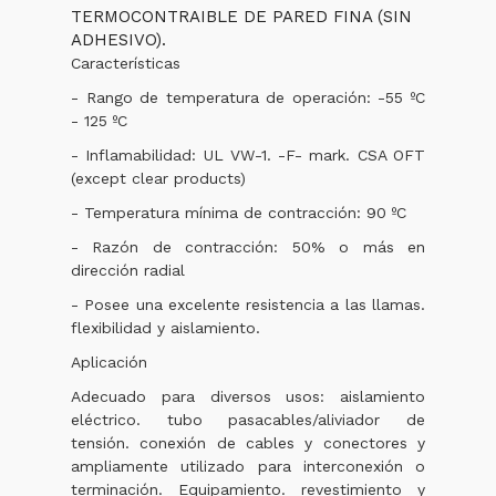
TERMOCONTRAIBLE DE PARED FINA (SIN
ADHESIVO).
Características
- Rango de temperatura de operación: -55 ºC
- 125 ºC
- Inflamabilidad: UL VW-1. -F- mark. CSA OFT
(except clear products)
- Temperatura mínima de contracción: 90 ºC
- Razón de contracción: 50% o más en
dirección radial
- Posee una excelente resistencia a las llamas.
flexibilidad y aislamiento.
Aplicación
Adecuado para diversos usos: aislamiento
eléctrico. tubo pasacables/aliviador de
tensión. conexión de cables y conectores y
ampliamente utilizado para interconexión o
terminación. Equipamiento. revestimiento y