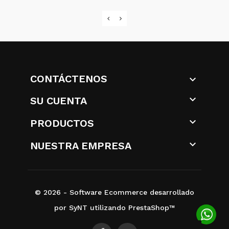
CONTÁCTENOS


SU CUENTA

PRODUCTOS

NUESTRA EMPRESA
© 2026 - Software Ecommerce desarrollado
por SyNT utilizando PrestaShop™