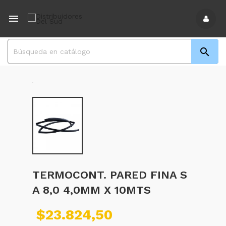


TERMOCONT. PARED FINA S
A 8,0 4,0MM X 10MTS
$23.824,50