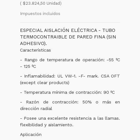
( $23.824,50 Unidad)
Impuestos incluidos
ESPECIAL AISLACIÓN ELÉCTRICA - TUBO
TERMOCONTRAIBLE DE PARED FINA (SIN
ADHESIVO).
Características
- Rango de temperatura de operación: -55 ºC
- 125 ºC
- Inflamabilidad: UL VW-1. -F- mark. CSA OFT
(except clear products)
- Temperatura mínima de contracción: 90 ºC
- Razón de contracción: 50% o más en
dirección radial
- Posee una excelente resistencia a las llamas.
flexibilidad y aislamiento.
Aplicación