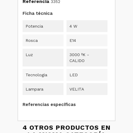
Referencia
3352
Ficha técnica
Potencia
4 W
Rosca
E14
Luz
3000 ºK -
CALIDO
Tecnologia
LED
Lampara
VELITA
Referencias específicas
4 OTROS PRODUCTOS EN