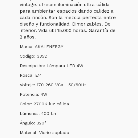
vintage. ofrecen iluminación ultra cálida
para ambientar espacios dando calidez a
cada rincón. Son la mezcla perfecta entre
diseño y funcionálidad. Dimerizables. De
interior. Vida útil 15.000 horas. Garantía de
2 años.
Marca: AKAI ENERGY
Codigo: 3352
Descripción: Lámpara LED 4W
Rosca: E14
Voltaje: 170-260 VCa - 50/60Hz
Potencia: 4W
Color: 2700K luz cálida
Lúmenes: 400 Lm
Ángulo: 320°
Material: Vidrio soplado