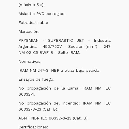
(máximo 5 s).
Aislante: PVC ecológico.
Extradeslizable
Marcación:
PRYSMIAN - SUPERASTIC JET - Industria
Argentina - 450/750V - Sección (mm²) - 247
NM 02-C5 BWF-B - Sello IRAM.
Normativas:
IRAM NM 247-3. NBR u otras bajo pedido.
Ensayos de fuego:
No propagación de la llama: IRAM NM IEC
60332-1.
No propagación del incendio: IRAM NM IEC
60332-3-23 (Cat. B);
ABNT NBR IEC 60332-3-23 (Cat. B).
Certificaciones: