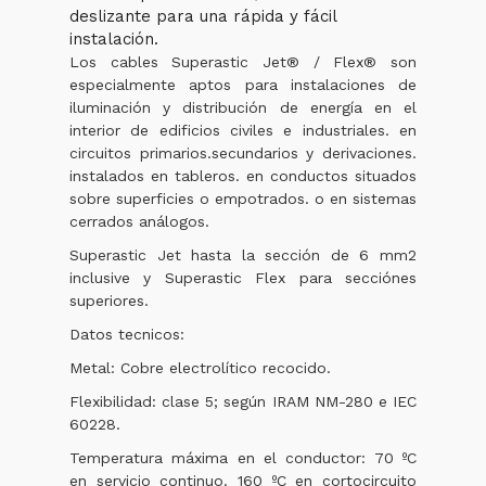
deslizante para una rápida y fácil
instalación.
Los cables Superastic Jet® / Flex® son
especialmente aptos para instalaciones de
iluminación y distribución de energía en el
interior de edificios civiles e industriales. en
circuitos primarios.secundarios y derivaciones.
instalados en tableros. en conductos situados
sobre superficies o empotrados. o en sistemas
cerrados análogos.
Superastic Jet hasta la sección de 6 mm2
inclusive y Superastic Flex para secciónes
superiores.
Datos tecnicos:
Metal: Cobre electrolítico recocido.
Flexibilidad: clase 5; según IRAM NM-280 e IEC
60228.
Temperatura máxima en el conductor: 70 ºC
en servicio continuo. 160 ºC en cortocircuito