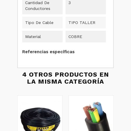
Cantidad De
3
Conductores
Tipo De Cable
TIPO TALLER
Material
COBRE
Referencias específicas
4 OTROS PRODUCTOS EN
LA MISMA CATEGORÍA
CABL
3x1m
100M