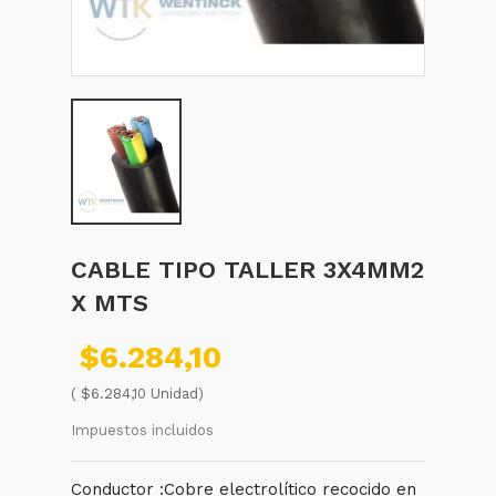
CABLE TIPO TALLER 3X4MM2
X MTS
$6.284,10
( $6.284,10 Unidad)
Impuestos incluidos
Conductor :Cobre electrolítico recocido en