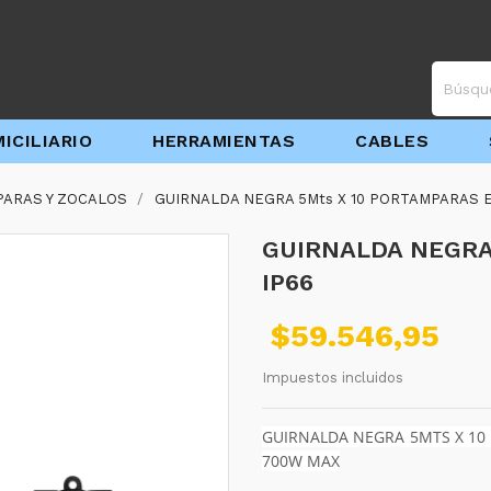
ICILIARIO
HERRAMIENTAS
CABLES
ARAS Y ZOCALOS
GUIRNALDA NEGRA 5Mts X 10 PORTAMPARAS E
GUIRNALDA NEGRA
IP66
$59.546,95
Impuestos incluidos
GUIRNALDA NEGRA 5MTS X 10
700W MAX