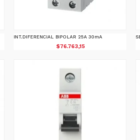
INT.DIFERENCIAL BIPOLAR 25A 30mA
S
Precio
$76.763,15