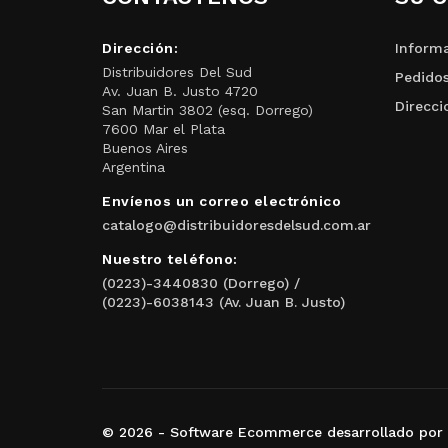
Dirección:
Informa
Distribuidores Del Sud
Pedido
Av. Juan B. Justo 4720
Direcci
San Martin 3802 (esq. Dorrego)
7600 Mar el Plata
Buenos Aires
Argentina
Envíenos un correo electrónico
catalogo@distribuidoresdelsud.com.ar
Nuestro teléfono:
(0223)-3440830 (Dorrego) /
(0223)-6038143 (Av. Juan B. Justo)
© 2026 - Software Ecommerce desarrollado por 