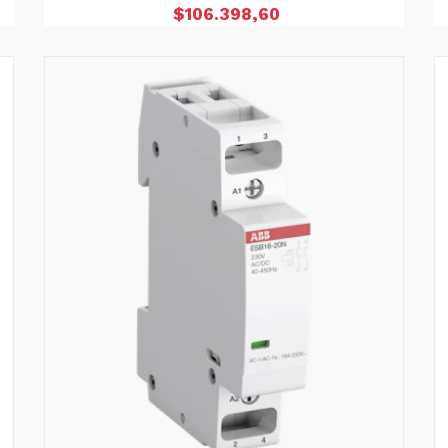
Precio
$106.398,60