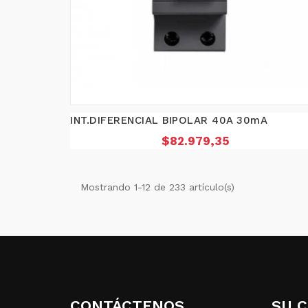
INT.DIFERENCIAL BIPOLAR 40A 30mA
Precio
$82.979,35
Mostrando 1-12 de 233 artículo(s)
CONTÁCTENOS
SU 