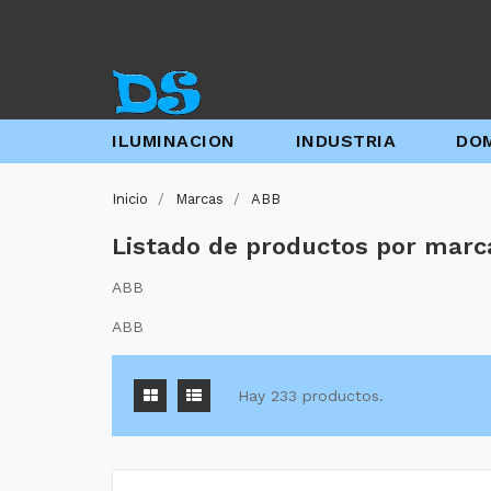
ILUMINACION
INDUSTRIA
DOM
Inicio
Marcas
ABB
Listado de productos por mar
ABB
ABB
Hay 233 productos.