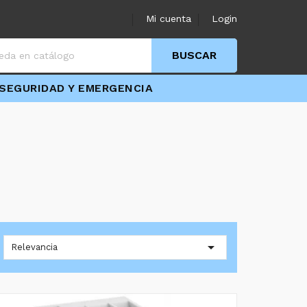
Mi cuenta
Login
BUSCAR
SEGURIDAD Y EMERGENCIA

Relevancia