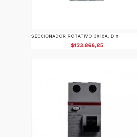
SECCIONADOR ROTATIVO 3X16A. Din
Precio
$133.866,85