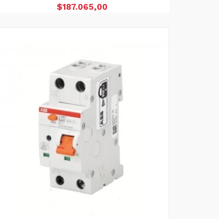
Precio
$187.065,00