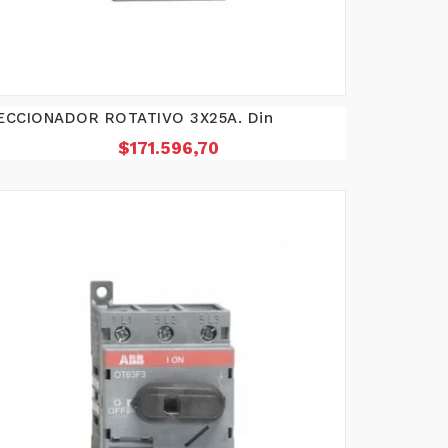
ECCIONADOR ROTATIVO 3X25A. Din
Precio
$171.596,70