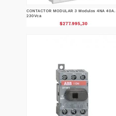
CONTACTOR MODULAR 3 Modulos 4NA 40A.
230Vca
Precio
$277.995,30