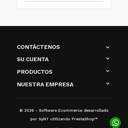
CONTÁCTENOS


SU CUENTA

PRODUCTOS

NUESTRA EMPRESA
© 2026 - Software Ecommerce desarrollado
por SyNT utilizando PrestaShop™