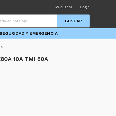
Mi cuenta
Login
BUSCAR
SEGURIDAD Y EMERGENCIA
0A
80A 10A TMI 80A