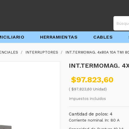
ICILIARIO
HERRAMIENTAS
CABLES
ENCIALES
INTERRUPTORES
INT.TERMOMAG. 4x80A 10A TMI 8
INT.TERMOMAG. 4X
$97.823,60
( $97.823,60 Unidad)
Impuestos incluidos
Cantidad de polos: 4
Corriente nominal In: 80 A