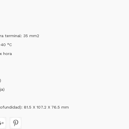
ra terminal: 35 mm2
+40 °C
x hora
)
ja)
rofundidad): 81.5 X 107.2 X 76.5 mm