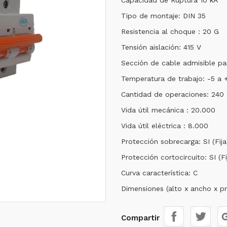
Capacidad de Ruptura 10 kA
Tipo de montaje: DIN 35
Resistencia al choque : 20 G
Tensión aislación: 415 V
Sección de cable admisible pa
Temperatura de trabajo: -5 a 
Cantidad de operaciones: 240 
Vida útil mecánica : 20.000
Vida útil eléctrica : 8.000
Protección sobrecarga: SI (Fija
Protección cortocircuito: SI (Fi
Curva característica: C
Dimensiones (alto x ancho x p
Compartir