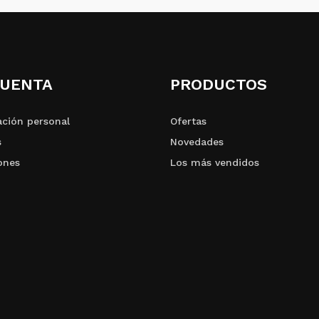
CUENTA
PRODUCTOS
ción personal
Ofertas
s
Novedades
ones
Los más vendidos