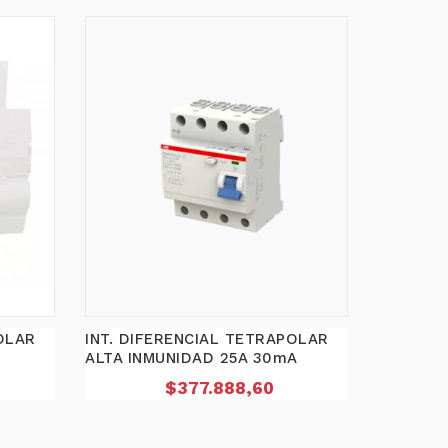
OLAR
INT. DIFERENCIAL TETRAPOLAR
ALTA INMUNIDAD 25A 30mA
Precio
$377.888,60