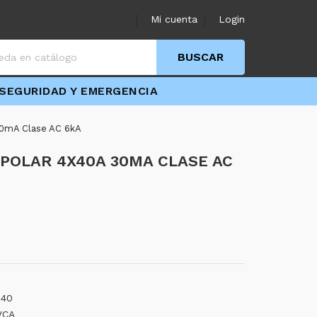
Mi cuenta
Login
BUSCAR
SEGURIDAD Y EMERGENCIA
mA Clase AC 6kA
POLAR 4X40A 30MA CLASE AC
 40
VCA