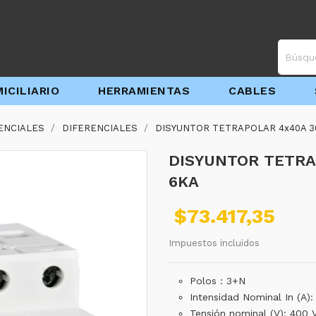
ICILIARIO
HERRAMIENTAS
CABLES
ENCIALES
DIFERENCIALES
DISYUNTOR TETRAPOLAR 4x40A 30
DISYUNTOR TETRA
6KA
$73.417,35
Impuestos incluidos
Polos
: 3+N
Intensidad Nominal In (A):
Tensión nominal (V): 400 