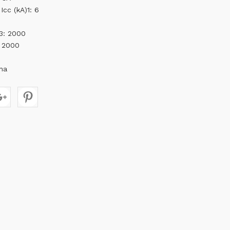
Icc (kA)1: 6
)3: 2000
: 2000
rna