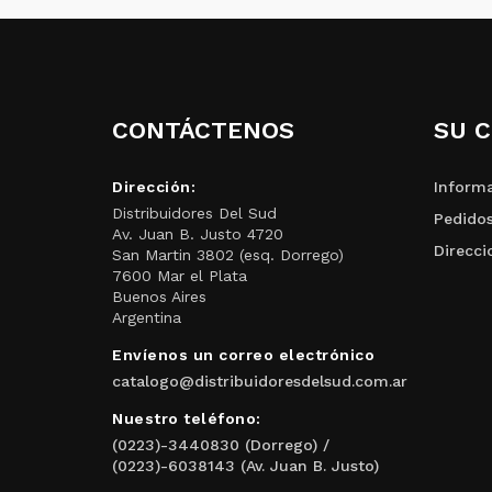
CONTÁCTENOS
SU 
Dirección:
Informa
Distribuidores Del Sud
Pedido
Av. Juan B. Justo 4720
Direcci
San Martin 3802 (esq. Dorrego)
7600 Mar el Plata
Buenos Aires
Argentina
Envíenos un correo electrónico
catalogo@distribuidoresdelsud.com.ar
Nuestro teléfono:
(0223)-3440830 (Dorrego) /
(0223)-6038143 (Av. Juan B. Justo)