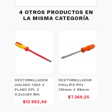
4 OTROS PRODUCTOS EN
LA MISMA CATEGORÍA
DESTORNILLADOR
DESTORNILLADOR
DEST
AISLADO 1000 V
PHILLIPS PH2
PHIL
PLANO DPL 3
150mm X Ø6mm
102
0,5x3x80 Mm
Precio
$7.360,25
Precio
$12.993,40