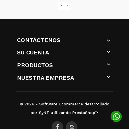
CONTÁCTENOS


SU CUENTA

PRODUCTOS

NUESTRA EMPRESA
© 2026 - Software Ecommerce desarrollado
por SyNT utilizando PrestaShop™