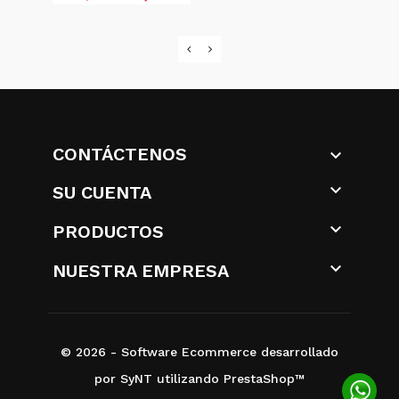
CONTÁCTENOS


SU CUENTA

PRODUCTOS

NUESTRA EMPRESA
© 2026 - Software Ecommerce desarrollado
por SyNT utilizando PrestaShop™