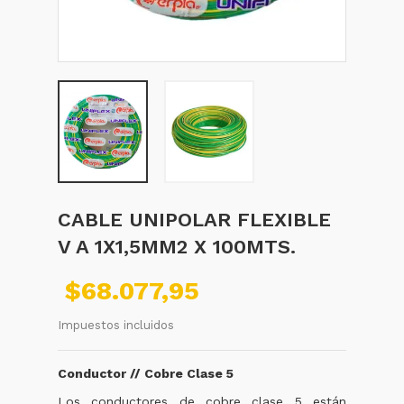
CABLE UNIPOLAR FLEXIBLE
V A 1X1,5MM2 X 100MTS.
$68.077,95
Impuestos incluidos
Conductor // Cobre Clase 5
Los conductores de cobre clase 5 están